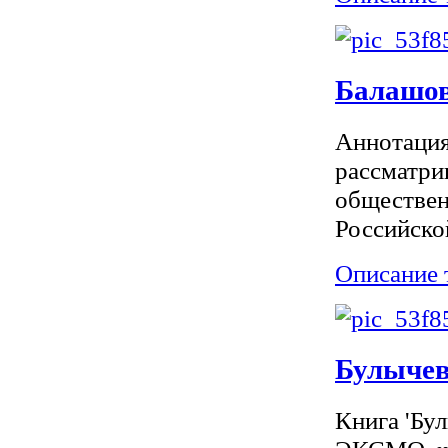
Балашов
Аннотация
рассматри
обществен
Российско
Описание 
Булычев
Книга 'Бул