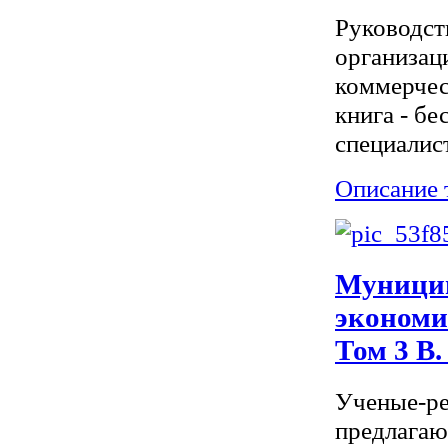
Руководст
организац
коммерчес
книга - б
специалист
Описание 
Муницип
экономи
Том 3 В.
Ученые-ре
предлагаю