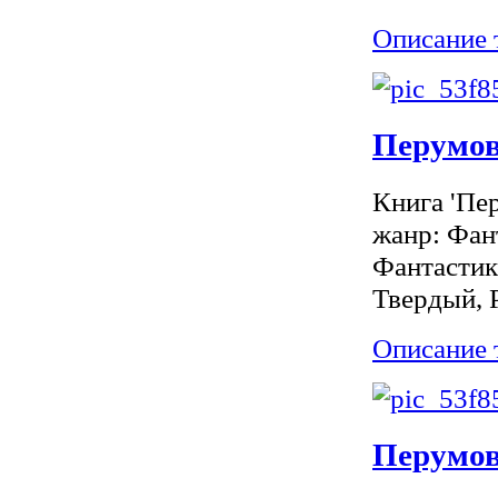
Описание 
Перумов
Книга 'Пе
жанр: Фан
Фантастики
Твердый, 
Описание 
Перумов.