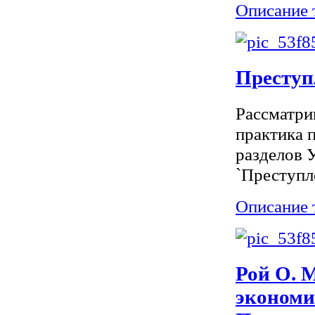
Описание 
Преступ
Рассматри
практика 
разделов 
`Преступле
Описание 
Рой О. 
экономи