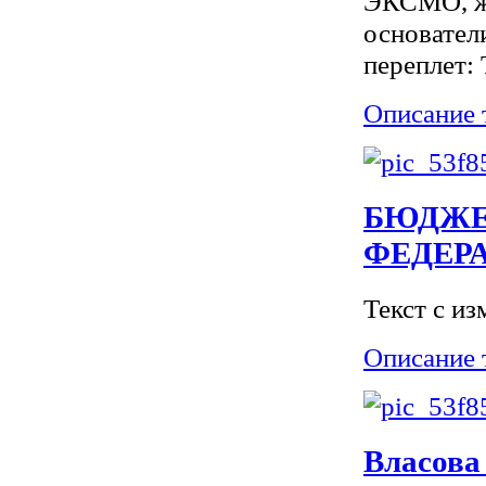
ЭКСМО, жа
основатели
переплет: 
Описание 
БЮДЖЕ
ФЕДЕР
Текст с и
Описание 
Власов