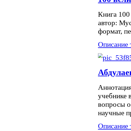
Книга 100
автор: Мус
формат, п
Описание 
Абдулае
Аннотация
учебнике 
вопросы о
научные пр
Описание 