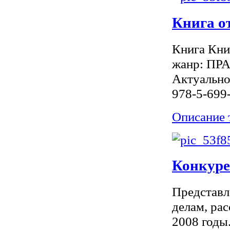
Книга о
Книга Кни
жанр: ПР
Актуальное
978-5-699
Описание 
Конкурен
Представл
делам, ра
2008 годы