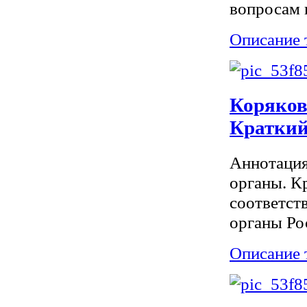
вопросам 
Описание 
Коряков
Краткий
Аннотация
органы. К
соответст
органы Ро
Описание 