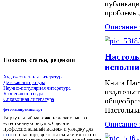
публикаци
проблемы,
Описание 
Настоль
Новости, статьи, рецензии
исполни
Художественная литература
Книга Нас
Детская литература
Научно-популярная литература
издательс
Бизнес-литература
общеобраз
Справочная литература
Настольная
фото на загранпаспорт
Виртуальный макияж не делаем, мы за
Описание 
естественную ретушь. Сделать
профессиональный макияж и укладку для
фото
на паспорт, деловой съёмки или фото