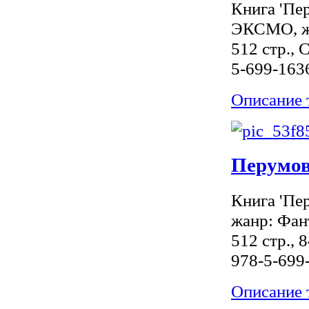
Книга 'Пер
ЭКСМО, жа
512 стр., 
5-699-163
Описание 
Перумов
Книга 'Пе
жанр: Фан
512 стр., 
978-5-699
Описание 