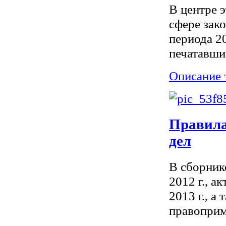
В центре 
сфере зак
периода 2
печатавшие
Описание 
Правила
дел
В сборник
2012 г., 
2013 г., а
правоприм