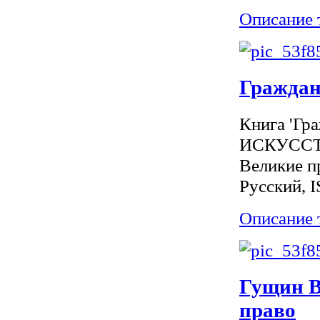
Описание 
Граждан
Книга 'Гра
ИСКУССТВО
Великие пр
Русский, 
Описание 
Гущин В
право