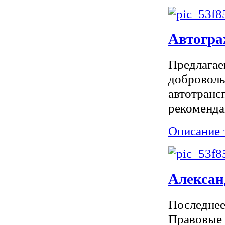
Автогра
Предлагае
доброволь
автотранс
рекоменда
Описание 
Алексан
Последнее
Правовые а