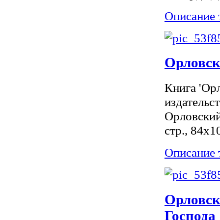
Описание 
Орловск
Книга 'Ор
издательс
Орловский
стр., 84x1
Описание 
Орловск
Господа