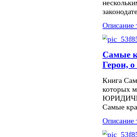
нескольки
законодате
Описание 
Самые к
Герои, 
Книга Сам
которых м
ЮРИДИЧЕСК
Самые крас
Описание 