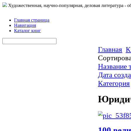
Художественная, научно-популярная, деловая литература - о
Главная страница
Навигация
Каталог книг
Главная
К
Сортирова
Название т
Дата созд
Категория
Юридич
100 вел