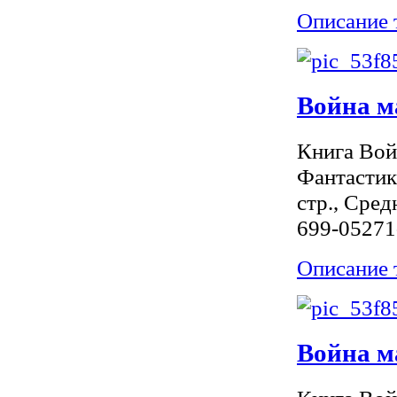
Описание 
Война м
Книга Вой
Фантастик
стр., Сред
699-05271
Описание 
Война ма