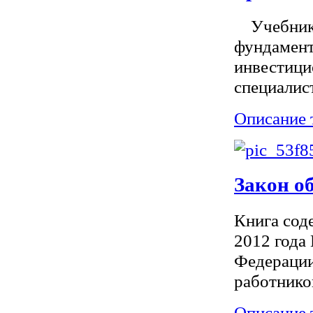
Учебник п
фундамент
инвестици
специалист
Описание 
Закон о
Книга сод
2012 года
Федерации
работнико
Описание 