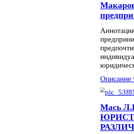
Макаров
предпри
Аннотация
предприни
предпочти
индивидуа
юридическ
Описание 
Мась Л
ЮРИСТ
РАЗЛИ