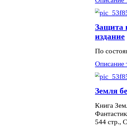
Защита 
издание
По состоя
Описание 
Земля бе
Книга Зем
Фантастик
544 стр., 