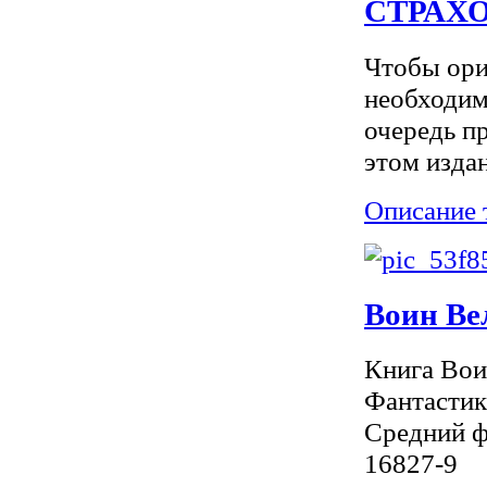
СТРАХ
Чтобы ори
необходим
очередь п
этом издан
Описание 
Воин Ве
Книга Вои
Фантастика
Средний ф
16827-9