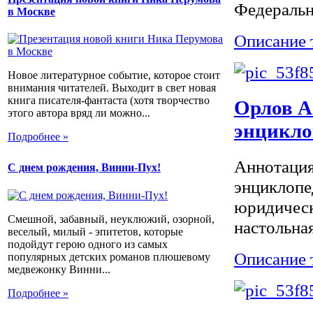
Федерально
в Москве
Описание 
Новое литературное событие, которое стоит
внимания читателей. Выходит в свет новая
книга писателя-фантаста (хотя творчество
Орлов А
этого автора вряд ли можно...
энцикло
Подробнее »
Аннотация
С днем рождения, Винни-Пух!
энциклопе
юридическ
Смешной, забавный, неуклюжий, озорной,
настольная
веселый, милый - эпитетов, которые
подойдут герою одного из самых
Описание 
популярных детских романов плюшевому
медвежонку Винни...
Подробнее »