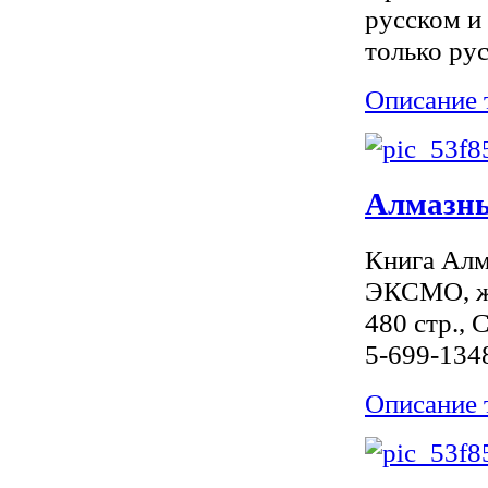
русском и
только рус
Описание 
Алмазны
Книга Алм
ЭКСМО, жа
480 стр., 
5-699-134
Описание 