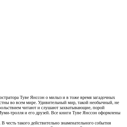
стратора Туве Янссон о милыз и в тоже время загадочных
стны во всем мире. Удивительный мир, такой необычный, не
довольствием читают и слушают захватывающие, порой
Муми-тролля и его друзей. Все книги Туве Янссон оформлены
В честь такого действительно знаменательного события