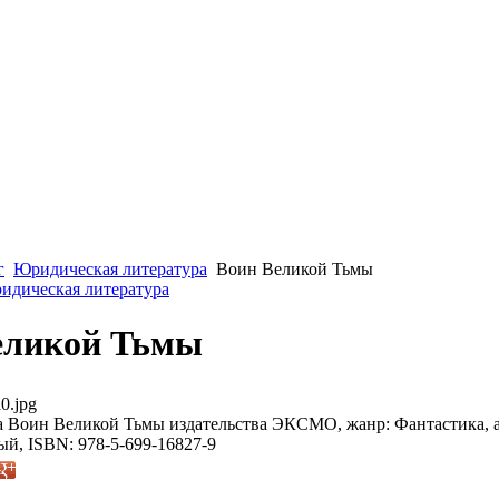
г
Юридическая литература
Воин Великой Тьмы
ридическая литература
еликой Тьмы
0.jpg
 Воин Великой Тьмы издательства ЭКСМО, жанр: Фантастика, ав
ый, ISBN: 978-5-699-16827-9