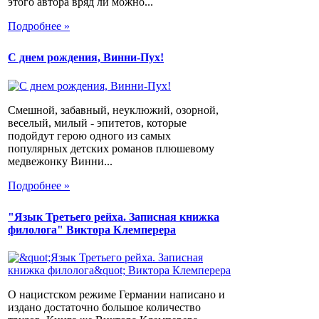
этого автора вряд ли можно...
Подробнее »
С днем рождения, Винни-Пух!
Смешной, забавный, неуклюжий, озорной,
веселый, милый - эпитетов, которые
подойдут герою одного из самых
популярных детских романов плюшевому
медвежонку Винни...
Подробнее »
"Язык Третьего рейха. Записная книжка
филолога" Виктора Клемперера
О нацистском режиме Германии написано и
издано достаточно большое количество