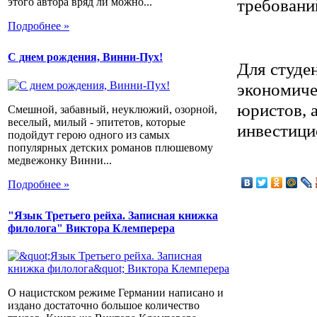
требовани
этого автора вряд ли можно...
Подробнее »
С днем рождения, Винни-Пух!
Для студе
экономиче
юристов, 
Смешной, забавный, неуклюжий, озорной,
веселый, милый - эпитетов, которые
инвестици
подойдут герою одного из самых
популярных детских романов плюшевому
медвежонку Винни...
Подробнее »
"Язык Третьего рейха. Записная книжка
филолога" Виктора Клемперера
О нацистском режиме Германии написано и
издано достаточно большое количество