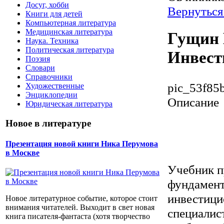
Досуг, хобби
Вернуться
Книги для детей
Компьютерная литература
Медицинская литература
Гущин 
Наука. Техника
Политическая литература
Инвест
Поэзия
Словари
Справочники
pic_53f85
Художественные
Энциклопедии
Описание
Юридическая литература
Новое в литературе
Презентация новой книги Ника Перумова
в Москве
Учебник п
фундамент
инвестици
Новое литературное событие, которое стоит
внимания читателей. Выходит в свет новая
специалис
книга писателя-фантаста (хотя творчество