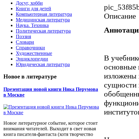
Досуг, хобби
pic_53f85
Книги для детей
Компьютерная литература
Описание
Медицинская литература
Наука. Техника
Аннотация
Политическая литература
Поэзия
Словари
Справочники
Художественные
В учебник
Энциклопедии
Юридическая литература
основные 
изложены 
Новое в литературе
сущности 
Презентация новой книги Ника Перумова
обобщенны
в Москве
функциони
институто
Новое литературное событие, которое стоит
внимания читателей. Выходит в свет новая
книга писателя-фантаста (хотя творчество