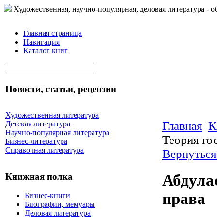
Художественная, научно-популярная, деловая литература - о
Главная страница
Навигация
Каталог книг
Новости, статьи, рецензии
Художественная литература
Главная
К
Детская литература
Научно-популярная литература
Теория го
Бизнес-литература
Справочная литература
Вернуться
Абдула
Книжная полка
права
Бизнес-книги
Биографии, мемуары
Деловая литература