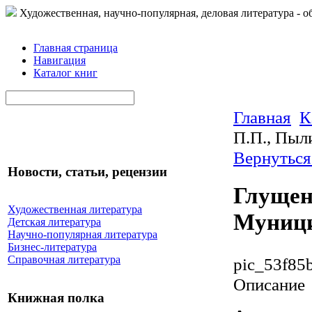
Художественная, научно-популярная, деловая литература - о
Главная страница
Навигация
Каталог книг
Главная
К
П.П., Пыл
Вернуться
Новости, статьи, рецензии
Глущен
Художественная литература
Муници
Детская литература
Научно-популярная литература
Бизнес-литература
Справочная литература
pic_53f85
Описание
Книжная полка