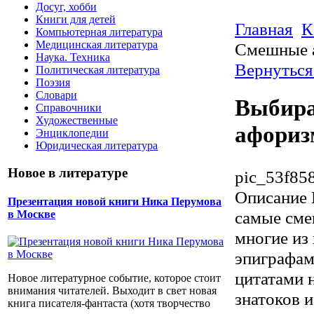
Досуг, хобби
Книги для детей
Главная
К
Компьютерная литература
Медицинская литература
Смешные 
Наука. Техника
Вернуться
Политическая литература
Поэзия
Словари
Выбира
Справочники
Художественные
афориз
Энциклопедии
Юридическая литература
Новое в литературе
pic_53f85
Описание
Презентация новой книги Ника Перумова
самые сме
в Москве
многие из
эпиграфам
цитатами 
Новое литературное событие, которое стоит
внимания читателей. Выходит в свет новая
знатоков 
книга писателя-фантаста (хотя творчество