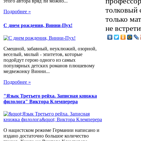
профессор
этого автора вряд ли можно...
толковый с
Подробнее »
только ма
С днем рождения, Винни-Пух!
не встрети
Смешной, забавный, неуклюжий, озорной,
веселый, милый - эпитетов, которые
подойдут герою одного из самых
популярных детских романов плюшевому
медвежонку Винни...
Подробнее »
"Язык Третьего рейха. Записная книжка
филолога" Виктора Клемперера
О нацистском режиме Германии написано и
издано достаточно большое количество