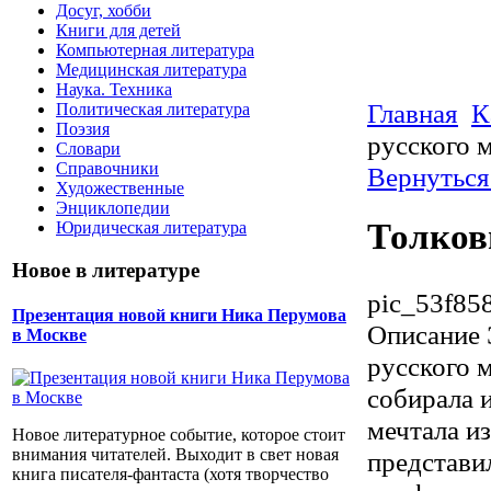
Досуг, хобби
Книги для детей
Компьютерная литература
Медицинская литература
Наука. Техника
Главная
К
Политическая литература
Поэзия
русского 
Словари
Справочники
Вернуться
Художественные
Энциклопедии
Толков
Юридическая литература
Новое в литературе
pic_53f85
Презентация новой книги Ника Перумова
Описание
в Москве
русского 
собирала 
мечтала и
Новое литературное событие, которое стоит
внимания читателей. Выходит в свет новая
представил
книга писателя-фантаста (хотя творчество