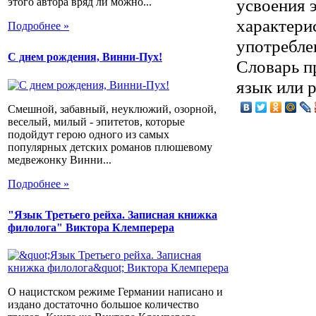
усвоения 
этого автора вряд ли можно...
характери
Подробнее »
употреблен
С днем рождения, Винни-Пух!
Словарь пр
язык или р
Смешной, забавный, неуклюжий, озорной,
веселый, милый - эпитетов, которые
подойдут герою одного из самых
популярных детских романов плюшевому
медвежонку Винни...
Подробнее »
"Язык Третьего рейха. Записная книжка
филолога" Виктора Клемперера
О нацистском режиме Германии написано и
издано достаточно большое количество