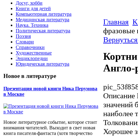
Досуг, хобби
Книги для детей
Компьютерная литература
Медицинская литература
Главная
К
Наука. Техника
фразовые 
Политическая литература
Поэзия
Вернуться
Словари
Справочники
Художественные
Кортни
Энциклопедии
Юридическая литература
Англо-
Новое в литературе
pic_53f85
Презентация новой книги Ника Перумова
Описание
в Москве
значений б
наиболее 
Толковани
Новое литературное событие, которое стоит
внимания читателей. Выходит в свет новая
Хорошее з
книга писателя-фантаста (хотя творчество