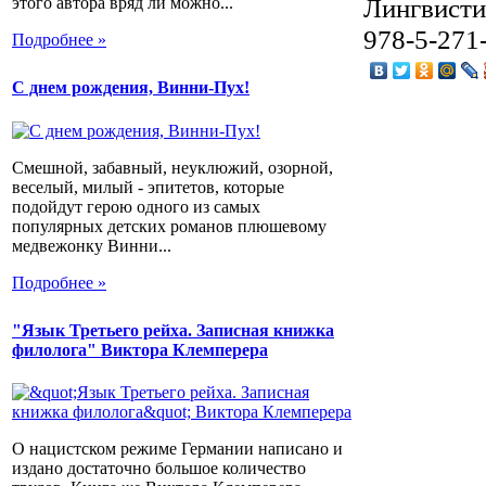
Лингвистик
этого автора вряд ли можно...
978-5-271
Подробнее »
С днем рождения, Винни-Пух!
Смешной, забавный, неуклюжий, озорной,
веселый, милый - эпитетов, которые
подойдут герою одного из самых
популярных детских романов плюшевому
медвежонку Винни...
Подробнее »
"Язык Третьего рейха. Записная книжка
филолога" Виктора Клемперера
О нацистском режиме Германии написано и
издано достаточно большое количество