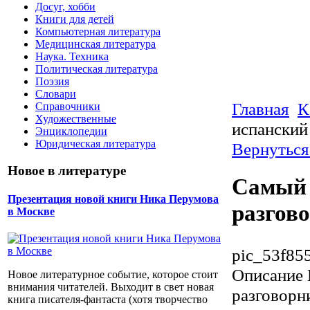
Досуг, хобби
Книги для детей
Компьютерная литература
Медицинская литература
Наука. Техника
Политическая литература
Поэзия
Словари
Главная
К
Справочники
Художественные
испанский
Энциклопедии
Юридическая литература
Вернуться
Новое в литературе
Самый 
Презентация новой книги Ника Перумова
разгов
в Москве
pic_53f85
Описание
Новое литературное событие, которое стоит
внимания читателей. Выходит в свет новая
разговорн
книга писателя-фантаста (хотя творчество