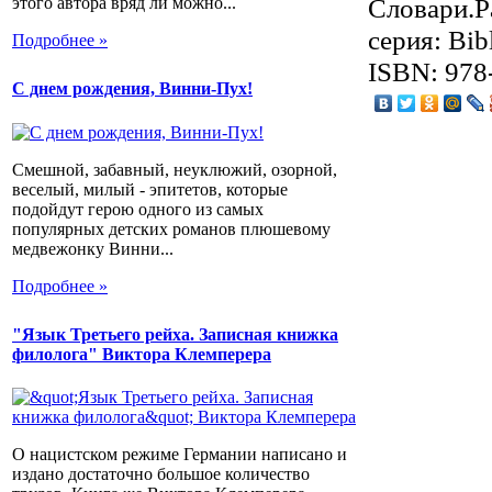
Словари.Р
этого автора вряд ли можно...
серия: Bib
Подробнее »
ISBN: 978
С днем рождения, Винни-Пух!
Смешной, забавный, неуклюжий, озорной,
веселый, милый - эпитетов, которые
подойдут герою одного из самых
популярных детских романов плюшевому
медвежонку Винни...
Подробнее »
"Язык Третьего рейха. Записная книжка
филолога" Виктора Клемперера
О нацистском режиме Германии написано и
издано достаточно большое количество