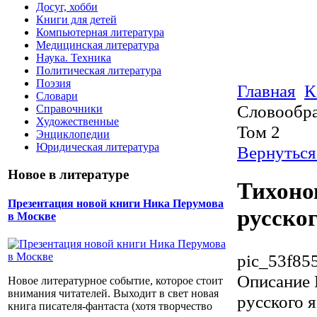
Досуг, хобби
Книги для детей
Компьютерная литература
Медицинская литература
Наука. Техника
Политическая литература
Поэзия
Главная
К
Словари
Словообра
Справочники
Художественные
Том 2
Энциклопедии
Юридическая литература
Вернуться
Новое в литературе
Тихоно
Презентация новой книги Ника Перумова
русског
в Москве
pic_53f85
Описание
Новое литературное событие, которое стоит
внимания читателей. Выходит в свет новая
русского я
книга писателя-фантаста (хотя творчество