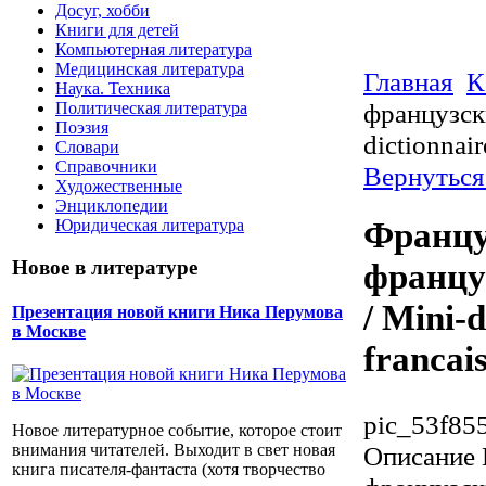
Досуг, хобби
Книги для детей
Компьютерная литература
Медицинская литература
Главная
К
Наука. Техника
французск
Политическая литература
Поэзия
dictionnair
Словари
Справочники
Вернуться
Художественные
Энциклопедии
Францу
Юридическая литература
Новое в литературе
францу
/ Mini-d
Презентация новой книги Ника Перумова
в Москве
francai
pic_53f85
Новое литературное событие, которое стоит
Описание
внимания читателей. Выходит в свет новая
книга писателя-фантаста (хотя творчество