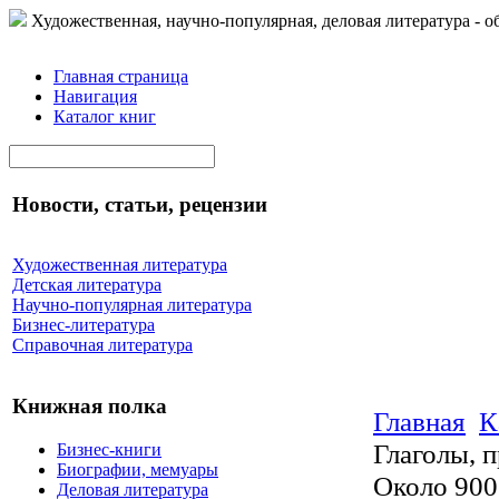
Художественная, научно-популярная, деловая литература - о
Главная страница
Навигация
Каталог книг
Новости, статьи, рецензии
Художественная литература
Детская литература
Научно-популярная литература
Бизнес-литература
Справочная литература
Книжная полка
Главная
К
Глаголы, 
Бизнес-книги
Биографии, мемуары
Около 900
Деловая литература