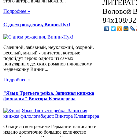
ЛИТЕРАТ
этого автора вряд ли можно...
Воловой В.
Подробнее »
84x108/32
С днем рождения, Винни-Пух!
Смешной, забавный, неуклюжий, озорной,
веселый, милый - эпитетов, которые
подойдут герою одного из самых
популярных детских романов плюшевому
медвежонку Винни...
Подробнее »
"Язык Третьего рейха. Записная книжка
филолога" Виктора Клемперера
О нацистском режиме Германии написано и
издано достаточно большое количество