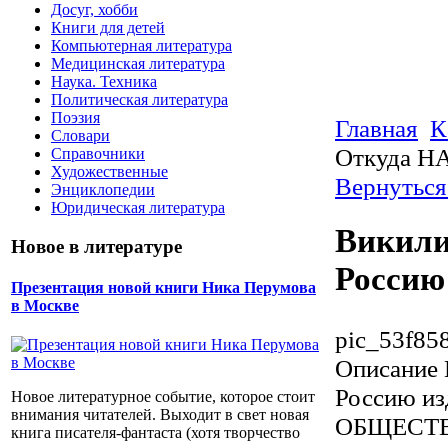
Досуг, хобби
Книги для детей
Компьютерная литература
Медицинская литература
Наука. Техника
Политическая литература
Поэзия
Главная
К
Словари
Откуда НА
Справочники
Художественные
Вернуться
Энциклопедии
Юридическая литература
Викили
Новое в литературе
Россию
Презентация новой книги Ника Перумова
в Москве
pic_53f85
Описание
Россию и
Новое литературное событие, которое стоит
внимания читателей. Выходит в свет новая
ОБЩЕСТ
книга писателя-фантаста (хотя творчество