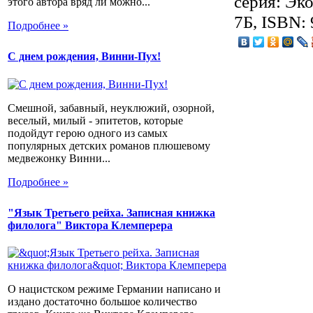
серия: Эко
этого автора вряд ли можно...
7Б, ISBN:
Подробнее »
С днем рождения, Винни-Пух!
Смешной, забавный, неуклюжий, озорной,
веселый, милый - эпитетов, которые
подойдут герою одного из самых
популярных детских романов плюшевому
медвежонку Винни...
Подробнее »
"Язык Третьего рейха. Записная книжка
филолога" Виктора Клемперера
О нацистском режиме Германии написано и
издано достаточно большое количество