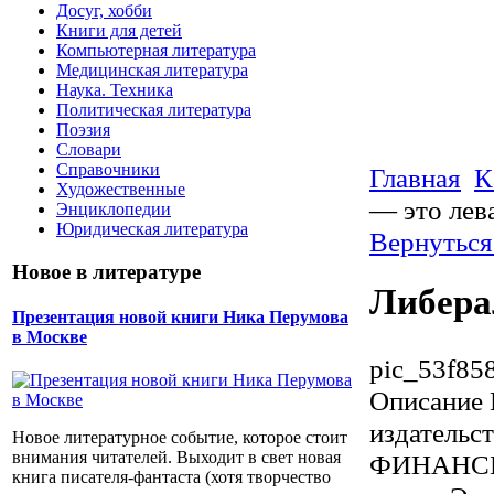
Досуг, хобби
Книги для детей
Компьютерная литература
Медицинская литература
Наука. Техника
Политическая литература
Поэзия
Словари
Справочники
Главная
К
Художественные
— это лев
Энциклопедии
Юридическая литература
Вернуться
Новое в литературе
Либера
Презентация новой книги Ника Перумова
в Москве
pic_53f85
Описание
издатель
Новое литературное событие, которое стоит
внимания читателей. Выходит в свет новая
ФИНАНСЫ, 
книга писателя-фантаста (хотя творчество