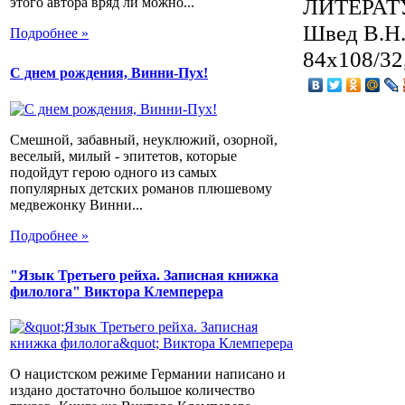
ЛИТЕРАТ
этого автора вряд ли можно...
Швед В.Н.,
Подробнее »
84x108/32
С днем рождения, Винни-Пух!
Смешной, забавный, неуклюжий, озорной,
веселый, милый - эпитетов, которые
подойдут герою одного из самых
популярных детских романов плюшевому
медвежонку Винни...
Подробнее »
"Язык Третьего рейха. Записная книжка
филолога" Виктора Клемперера
О нацистском режиме Германии написано и
издано достаточно большое количество