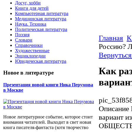
Досуг, хобби
Книги для детей
Компьютерная литература
Медицинская литература
Наука. Техника
Политическая литература
Поэзия
Главная
К
Словари
Россию? Л
Справочники
Художественные
Вернуться
Энциклопедии
Юридическая литература
Как ра
Новое в литературе
вариан
Презентация новой книги Ника Перумова
в Москве
pic_53f85
Описание
вариант и
Новое литературное событие, которое стоит
внимания читателей. Выходит в свет новая
ОБЩЕСТ
книга писателя-фантаста (хотя творчество