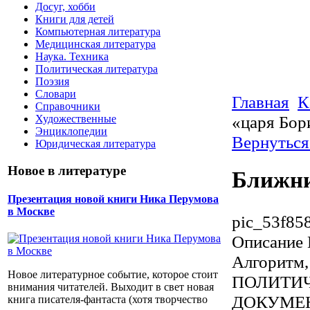
Досуг, хобби
Книги для детей
Компьютерная литература
Медицинская литература
Наука. Техника
Политическая литература
Поэзия
Словари
Главная
К
Справочники
«царя Бор
Художественные
Энциклопедии
Вернуться
Юридическая литература
Новое в литературе
Ближни
Презентация новой книги Ника Перумова
в Москве
pic_53f85
Описание
Алгорит
Новое литературное событие, которое стоит
ПОЛИТИЧ
внимания читателей. Выходит в свет новая
ДОКУМЕНТ
книга писателя-фантаста (хотя творчество