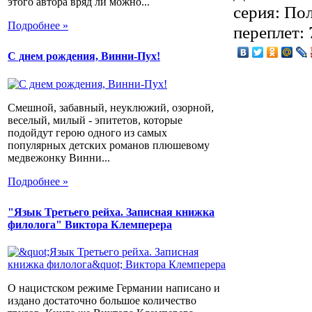
этого автора вряд ли можно...
серия: Пол
Подробнее »
переплет:
С днем рождения, Винни-Пух!
Смешной, забавный, неуклюжий, озорной,
веселый, милый - эпитетов, которые
подойдут герою одного из самых
популярных детских романов плюшевому
медвежонку Винни...
Подробнее »
"Язык Третьего рейха. Записная книжка
филолога" Виктора Клемперера
О нацистском режиме Германии написано и
издано достаточно большое количество