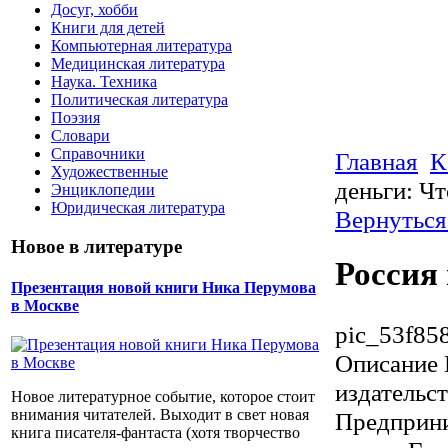
Досуг, хобби
Книги для детей
Компьютерная литература
Медицинская литература
Наука. Техника
Политическая литература
Поэзия
Словари
Справочники
Главная
К
Художественные
деньги: Чт
Энциклопедии
Юридическая литература
Вернуться
Новое в литературе
Россия 
Презентация новой книги Ника Перумова
в Москве
pic_53f85
Описание
издательс
Новое литературное событие, которое стоит
внимания читателей. Выходит в свет новая
Предприни
книга писателя-фантаста (хотя творчество