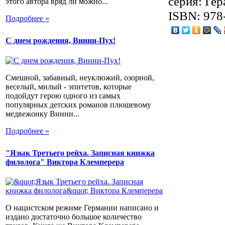
серия: Гер
этого автора вряд ли можно...
ISBN: 978
Подробнее »
С днем рождения, Винни-Пух!
Смешной, забавный, неуклюжий, озорной,
веселый, милый - эпитетов, которые
подойдут герою одного из самых
популярных детских романов плюшевому
медвежонку Винни...
Подробнее »
"Язык Третьего рейха. Записная книжка
филолога" Виктора Клемперера
О нацистском режиме Германии написано и
издано достаточно большое количество