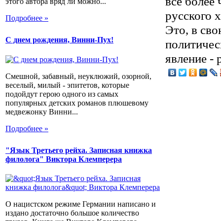
все более
этого автора вряд ли можно...
русского 
Подробнее »
Это, в сво
С днем рождения, Винни-Пух!
политичес
явление -
Смешной, забавный, неуклюжий, озорной,
веселый, милый - эпитетов, которые
подойдут герою одного из самых
популярных детских романов плюшевому
медвежонку Винни...
Подробнее »
"Язык Третьего рейха. Записная книжка
филолога" Виктора Клемперера
О нацистском режиме Германии написано и
издано достаточно большое количество