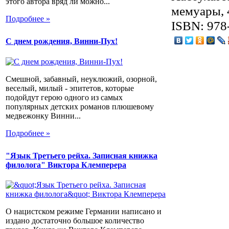
этого автора вряд ли можно...
мемуары, 
Подробнее »
ISBN: 978
С днем рождения, Винни-Пух!
Смешной, забавный, неуклюжий, озорной,
веселый, милый - эпитетов, которые
подойдут герою одного из самых
популярных детских романов плюшевому
медвежонку Винни...
Подробнее »
"Язык Третьего рейха. Записная книжка
филолога" Виктора Клемперера
О нацистском режиме Германии написано и
издано достаточно большое количество