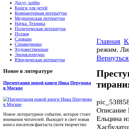
Досуг, хобби
Книги для детей
Компьютерная литература
Медицинская литература
Наука. Техника
Политическая литература
Поэзия
Словари
Главная
К
Справочники
режим. Ли
Художественные
Энциклопедии
Вернуться
Юридическая литература
Новое в литературе
Престу
тирани
Презентация новой книги Ника Перумова
в Москве
pic_53f85
Описание
Новое литературное событие, которое стоит
Ельцина и
внимания читателей. Выходит в свет новая
книга писателя-фантаста (хотя творчество
Хасбулато