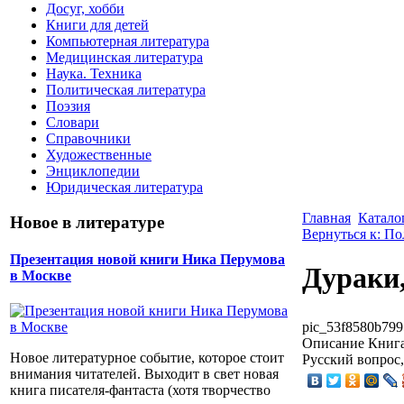
Досуг, хобби
Книги для детей
Компьютерная литература
Медицинская литература
Наука. Техника
Политическая литература
Поэзия
Словари
Справочники
Художественные
Энциклопедии
Юридическая литература
Главная
Катало
Новое в литературе
Вернуться к: По
Презентация новой книги Ника Перумова
Дураки,
в Москве
pic_53f8580b799
Описание
Книга 
Новое литературное событие, которое стоит
Русский вопрос,
внимания читателей. Выходит в свет новая
книга писателя-фантаста (хотя творчество