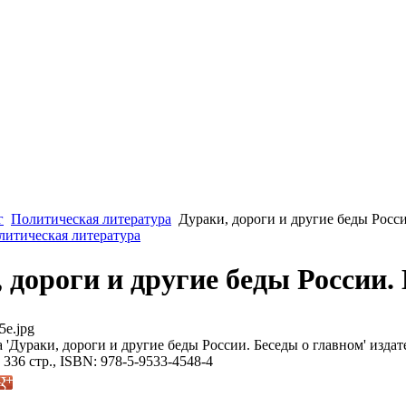
г
Политическая литература
Дураки, дороги и другие беды Росси
литическая литература
 дороги и другие беды России.
5e.jpg
'Дураки, дороги и другие беды России. Беседы о главном' издате
 336 стр., ISBN: 978-5-9533-4548-4