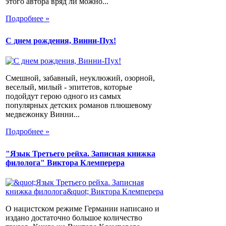
этого автора вряд ли можно...
Подробнее »
С днем рождения, Винни-Пух!
Смешной, забавный, неуклюжий, озорной,
веселый, милый - эпитетов, которые
подойдут герою одного из самых
популярных детских романов плюшевому
медвежонку Винни...
Подробнее »
"Язык Третьего рейха. Записная книжка
филолога" Виктора Клемперера
О нацистском режиме Германии написано и
издано достаточно большое количество