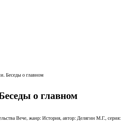
и. Беседы о главном
 Беседы о главном
льства Вече, жанр: История, автор: Делягин М.Г., серия: