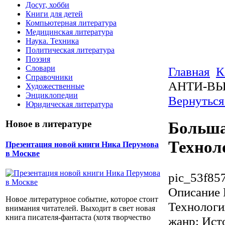
Досуг, хобби
Книги для детей
Компьютерная литература
Медицинская литература
Наука. Техника
Политическая литература
Поэзия
Словари
Главная
К
Справочники
АНТИ-ВЫБ
Художественные
Энциклопедии
Вернуться
Юридическая литература
Новое в литературе
Больш
Технол
Презентация новой книги Ника Перумова
в Москве
pic_53f85
Описание
Новое литературное событие, которое стоит
Технологи
внимания читателей. Выходит в свет новая
книга писателя-фантаста (хотя творчество
жанр: Ист