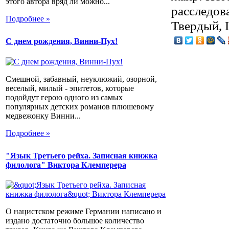
этого автора вряд ли можно...
расследова
Подробнее »
Твердый, 
С днем рождения, Винни-Пух!
Смешной, забавный, неуклюжий, озорной,
веселый, милый - эпитетов, которые
подойдут герою одного из самых
популярных детских романов плюшевому
медвежонку Винни...
Подробнее »
"Язык Третьего рейха. Записная книжка
филолога" Виктора Клемперера
О нацистском режиме Германии написано и
издано достаточно большое количество