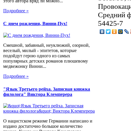
этого автора вряд ли можно...
Провокаци
Подробнее »
Средний ф
54425-7
С днем рождения, Винни-Пух!
Смешной, забавный, неуклюжий, озорной,
веселый, милый - эпитетов, которые
подойдут герою одного из самых
популярных детских романов плюшевому
медвежонку Винни...
Подробнее »
"Язык Третьего рейха. Записная книжка
филолога" Виктора Клемперера
О нацистском режиме Германии написано и
издано достаточно большое количество