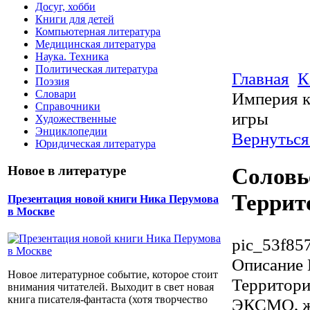
Досуг, хобби
Книги для детей
Компьютерная литература
Медицинская литература
Наука. Техника
Политическая литература
Главная
К
Поэзия
Словари
Империя к
Справочники
игры
Художественные
Энциклопедии
Вернуться
Юридическая литература
Новое в литературе
Соловь
Террит
Презентация новой книги Ника Перумова
в Москве
pic_53f85
Описание
Новое литературное событие, которое стоит
Территори
внимания читателей. Выходит в свет новая
книга писателя-фантаста (хотя творчество
ЭКСМО, жа