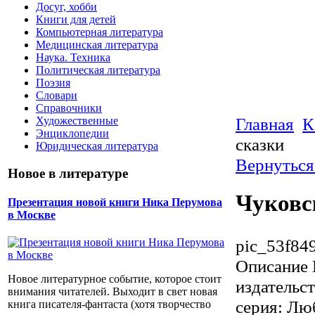
Досуг, хобби
Книги для детей
Компьютерная литература
Медицинская литература
Наука. Техника
Политическая литература
Поэзия
Словари
Справочники
Главная
К
Художественные
Энциклопедии
сказки
Юридическая литература
Вернуться
Новое в литературе
Чуковс
Презентация новой книги Ника Перумова
в Москве
pic_53f84
Описание
Новое литературное событие, которое стоит
издательс
внимания читателей. Выходит в свет новая
серия: Лю
книга писателя-фантаста (хотя творчество