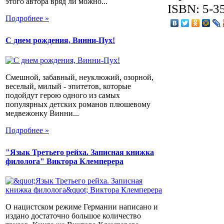
этого автора вряд ли можно...
ISBN: 5-3
Подробнее »
С днем рождения, Винни-Пух!
Смешной, забавный, неуклюжий, озорной,
веселый, милый - эпитетов, которые
подойдут герою одного из самых
популярных детских романов плюшевому
медвежонку Винни...
Подробнее »
"Язык Третьего рейха. Записная книжка
филолога" Виктора Клемперера
О нацистском режиме Германии написано и
издано достаточно большое количество