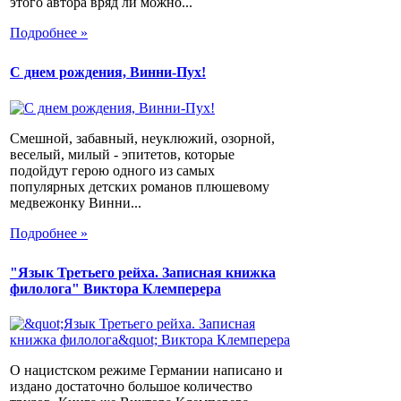
этого автора вряд ли можно...
Подробнее »
С днем рождения, Винни-Пух!
Смешной, забавный, неуклюжий, озорной,
веселый, милый - эпитетов, которые
подойдут герою одного из самых
популярных детских романов плюшевому
медвежонку Винни...
Подробнее »
"Язык Третьего рейха. Записная книжка
филолога" Виктора Клемперера
О нацистском режиме Германии написано и
издано достаточно большое количество