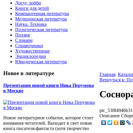
Досуг, хобби
Книги для детей
Компьютерная литература
Медицинская литература
Наука. Техника
Политическая литература
Поэзия
Словари
Справочники
Художественные
Энциклопедии
Юридическая литература
Новое в литературе
Главная
Катало
Вернуться к: По
Презентация новой книги Ника Перумова
в Москве
Соснора
pic_53f84946b31
Описание
Сборн
Новое литературное событие, которое стоит
внимания читателей. Выходит в свет новая
книга писателя-фантаста (хотя творчество