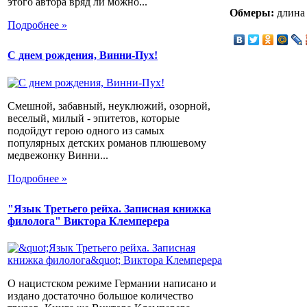
этого автора вряд ли можно...
Обмеры:
длина 
Подробнее »
С днем рождения, Винни-Пух!
Смешной, забавный, неуклюжий, озорной,
веселый, милый - эпитетов, которые
подойдут герою одного из самых
популярных детских романов плюшевому
медвежонку Винни...
Подробнее »
"Язык Третьего рейха. Записная книжка
филолога" Виктора Клемперера
О нацистском режиме Германии написано и
издано достаточно большое количество