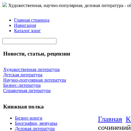
Художественная, научно-популярная, деловая литература - о
Главная страница
Навигация
Каталог книг
Новости, статьи, рецензии
Художественная литература
Детская литература
Научно-популярная литература
Бизнес-литература
Справочная литература
Книжная полка
Главная
К
Бизнес-книги
Биографии, мемуары
сочинений
Деловая литература