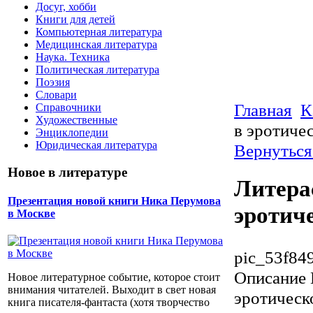
Досуг, хобби
Книги для детей
Компьютерная литература
Медицинская литература
Наука. Техника
Политическая литература
Поэзия
Словари
Главная
К
Справочники
Художественные
в эротиче
Энциклопедии
Юридическая литература
Вернуться
Новое в литературе
Литера
Презентация новой книги Ника Перумова
эротич
в Москве
pic_53f84
Описание
Новое литературное событие, которое стоит
внимания читателей. Выходит в свет новая
эротическ
книга писателя-фантаста (хотя творчество