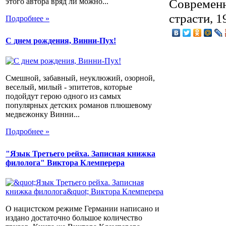
Современна
этого автора вряд ли можно...
страсти, 1
Подробнее »
С днем рождения, Винни-Пух!
Смешной, забавный, неуклюжий, озорной,
веселый, милый - эпитетов, которые
подойдут герою одного из самых
популярных детских романов плюшевому
медвежонку Винни...
Подробнее »
"Язык Третьего рейха. Записная книжка
филолога" Виктора Клемперера
О нацистском режиме Германии написано и
издано достаточно большое количество