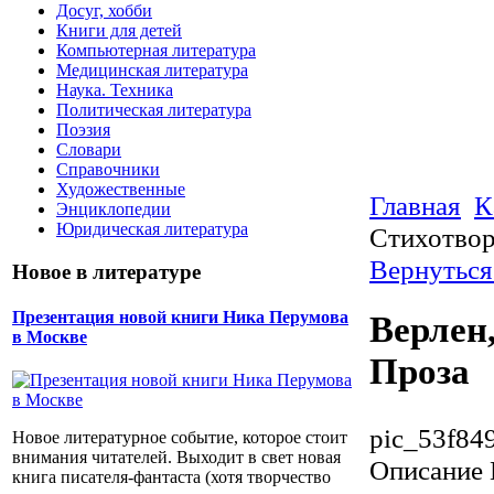
Досуг, хобби
Книги для детей
Компьютерная литература
Медицинская литература
Наука. Техника
Политическая литература
Поэзия
Словари
Справочники
Художественные
Главная
К
Энциклопедии
Юридическая литература
Стихотвор
Вернуться
Новое в литературе
Презентация новой книги Ника Перумова
Верлен
в Москве
Проза
pic_53f84
Новое литературное событие, которое стоит
внимания читателей. Выходит в свет новая
Описание
книга писателя-фантаста (хотя творчество