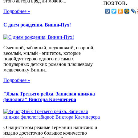
поэтов.
этого автора вряд ли можно...
Подробнее »
С днем рождения, Винни-Пух!
Смешной, забавный, неуклюжий, озорной,
веселый, милый - эпитетов, которые
подойдут герою одного из самых
популярных детских романов плюшевому
медвежонку Винни...
Подробнее »
"Язык Третьего рейха. Записная книжка
филолога" Виктора Клемперера
О нацистском режиме Германии написано и
издано достаточно большое количество