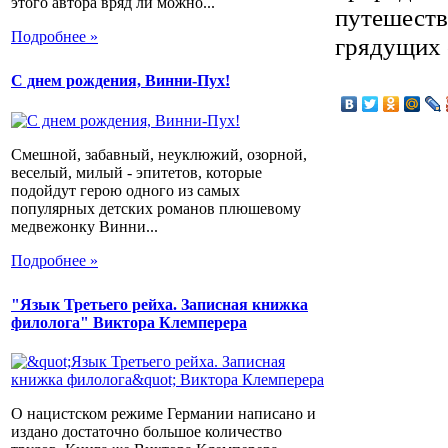
этого автора вряд ли можно...
путешеств
Подробнее »
грядущих 
С днем рождения, Винни-Пух!
Смешной, забавный, неуклюжий, озорной,
веселый, милый - эпитетов, которые
подойдут герою одного из самых
популярных детских романов плюшевому
медвежонку Винни...
Подробнее »
"Язык Третьего рейха. Записная книжка
филолога" Виктора Клемперера
О нацистском режиме Германии написано и
издано достаточно большое количество