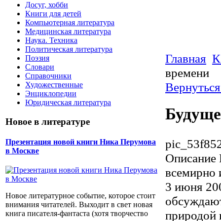
Досуг, хобби
Книги для детей
Компьютерная литература
Медицинская литература
Наука. Техника
Политическая литература
Главная
К
Поэзия
Словари
времени
Справочники
Вернуться
Художественные
Энциклопедии
Юридическая литература
Будуще
Новое в литературе
pic_53f85
Презентация новой книги Ника Перумова
в Москве
Описание
всемирно 
3 июня 200
Новое литературное событие, которое стоит
обсуждают
внимания читателей. Выходит в свет новая
природой 
книга писателя-фантаста (хотя творчество