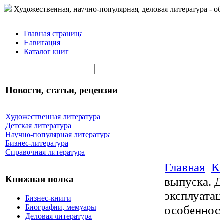
Художественная, научно-популярная, деловая литература - о
Главная страница
Навигация
Каталог книг
Новости, статьи, рецензии
Художественная литература
Детская литература
Научно-популярная литература
Бизнес-литература
Справочная литература
Главная
К
Книжная полка
выпуска. 
эксплуата
Бизнес-книги
Биографии, мемуары
особеннос
Деловая литература