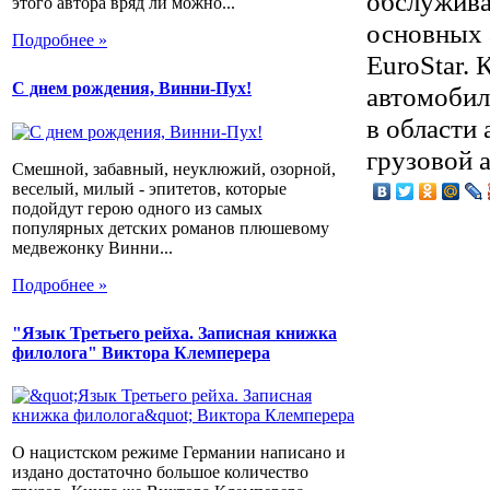
обслужива
этого автора вряд ли можно...
основных 
Подробнее »
EuroStar. 
С днем рождения, Винни-Пух!
автомобил
в области
грузовой 
Смешной, забавный, неуклюжий, озорной,
веселый, милый - эпитетов, которые
подойдут герою одного из самых
популярных детских романов плюшевому
медвежонку Винни...
Подробнее »
"Язык Третьего рейха. Записная книжка
филолога" Виктора Клемперера
О нацистском режиме Германии написано и
издано достаточно большое количество