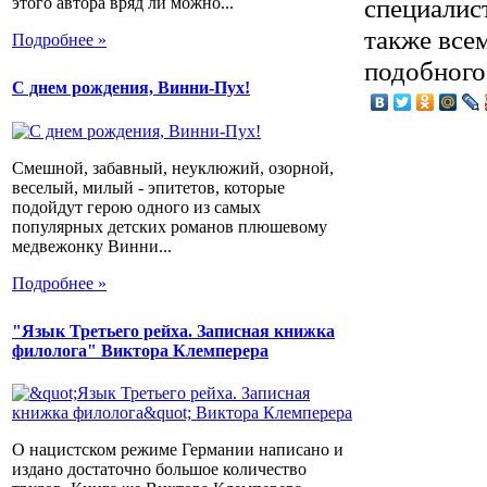
специалис
этого автора вряд ли можно...
также все
Подробнее »
подобного 
С днем рождения, Винни-Пух!
Смешной, забавный, неуклюжий, озорной,
веселый, милый - эпитетов, которые
подойдут герою одного из самых
популярных детских романов плюшевому
медвежонку Винни...
Подробнее »
"Язык Третьего рейха. Записная книжка
филолога" Виктора Клемперера
О нацистском режиме Германии написано и
издано достаточно большое количество