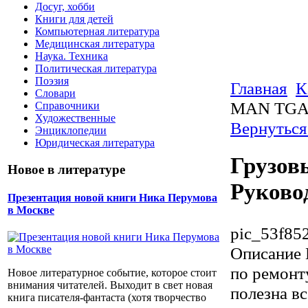
Досуг, хобби
Книги для детей
Компьютерная литература
Медицинская литература
Наука. Техника
Политическая литература
Поэзия
Главная
К
Словари
MAN TGA.
Справочники
Художественные
Вернуться
Энциклопедии
Юридическая литература
Грузов
Новое в литературе
Руково
Презентация новой книги Ника Перумова
в Москве
pic_53f85
Описание
по ремонт
Новое литературное событие, которое стоит
внимания читателей. Выходит в свет новая
полезна в
книга писателя-фантаста (хотя творчество