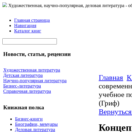
Художественная, научно-популярная, деловая литература - о
Главная страница
Навигация
Каталог книг
Новости, статьи, рецензии
Художественная литература
Детская литература
Главная
К
Научно-популярная литература
современн
Бизнес-литература
Справочная литература
учебное по
(Гриф)
Книжная полка
Вернуться
Бизнес-книги
Биографии, мемуары
Концеп
Деловая литература