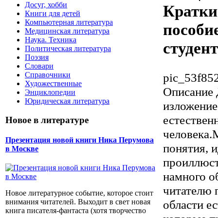
Досуг, хобби
Кратки
Книги для детей
Компьютерная литература
пособие
Медицинская литература
Наука. Техника
студент
Политическая литература
Поэзия
Словари
Справочники
pic_53f852
Художественные
Описание
Энциклопедии
Юридическая литература
изложение
естествен
Новое в литературе
человека.
Презентация новой книги Ника Перумова
понятия, 
в Москве
проиллюст
намного о
читателю 
Новое литературное событие, которое стоит
области е
внимания читателей. Выходит в свет новая
книга писателя-фантаста (хотя творчество