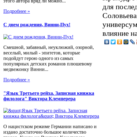
этого автора вряд ли можно...
для после
Подробнее »
Соловьева
универсум
С днем рождения, Винни-Пух!
влияние н
Смешной, забавный, неуклюжий, озорной,
веселый, милый - эпитетов, которые
подойдут герою одного из самых
популярных детских романов плюшевому
медвежонку Винни...
Подробнее »
"Язык Третьего рейха. Записная книжка
филолога" Виктора Клемперера
О нацистском режиме Германии написано и
издано достаточно большое количество