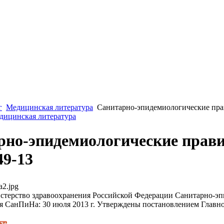
г
Медицинская литература
Санитарно-эпидемиологические пра
едицинская литература
рно-эпидемиологические прав
49-13
a2.jpg
терство здравоохранения Российской Федерации Санитарно-эпи
ия СанПиНа: 30 июля 2013 г. Утверждены постановлением Главно