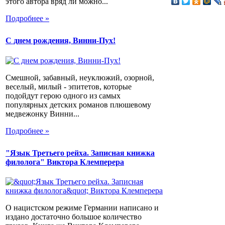
этого автора вряд ли можно...
Подробнее »
С днем рождения, Винни-Пух!
Смешной, забавный, неуклюжий, озорной,
веселый, милый - эпитетов, которые
подойдут герою одного из самых
популярных детских романов плюшевому
медвежонку Винни...
Подробнее »
"Язык Третьего рейха. Записная книжка
филолога" Виктора Клемперера
О нацистском режиме Германии написано и
издано достаточно большое количество