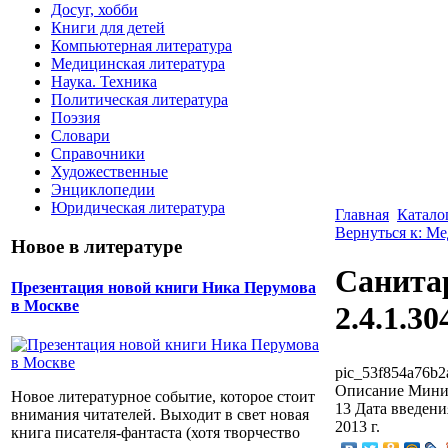
Досуг, хобби
Книги для детей
Компьютерная литература
Медицинская литература
Наука. Техника
Политическая литература
Поэзия
Словари
Справочники
Художественные
Энциклопедии
Юридическая литература
Главная
Катало
Вернуться к: М
Новое в литературе
Санита
Презентация новой книги Ника Перумова
в Москве
2.4.1.30
pic_53f854a76b2
Описание
Минис
Новое литературное событие, которое стоит
13 Дата введен
внимания читателей. Выходит в свет новая
2013 г.
книга писателя-фантаста (хотя творчество