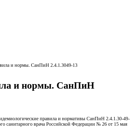
вила и нормы. СанПиН 2.4.1.3049-13
ила и нормы. СанПиН
демиологические правила и нормативы СанПиН 2.4.1.30-49-
го санитарного врача Российской Федерации № 26 от 15 мая