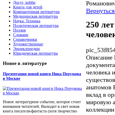
Романови
Досуг, хобби
Книги для детей
Вернуться
Компьютерная литература
Медицинская литература
Наука. Техника
250 ле
Политическая литература
Поэзия
челове
Словари
Справочники
Художественные
pic_53f85
Энциклопедии
Юридическая литература
Описание
Новое в литературе
документа
человека и
Презентация новой книги Ника Перумова
существов
в Москве
анатомов 
вклад в о
мировую а
Новое литературное событие, которое стоит
внимания читателей. Выходит в свет новая
коллекции
книга писателя-фантаста (хотя творчество