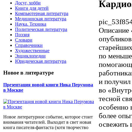
Кардио
Досуг, хобби
Книги для детей
Компьютерная литература
Медицинская литература
pic_53f85
Наука. Техника
Описание
Политическая литература
Поэзия
опубликов
Словари
Справочники
старейших
Художественные
по меньше
Энциклопедии
Юридическая литература
помогающе
работника
Новое в литературе
и получил
Презентация новой книги Ника Перумова
во «Внутр
в Москве
тесной св
особенно в
более опы
Новое литературное событие, которое стоит
внимания читателей. Выходит в свет новая
освежить 
книга писателя-фантаста (хотя творчество