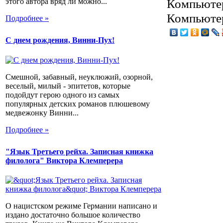
Компьютер
этого автора вряд ли можно...
Компьютер
Подробнее »
С днем рождения, Винни-Пух!
Смешной, забавный, неуклюжий, озорной,
веселый, милый - эпитетов, которые
подойдут герою одного из самых
популярных детских романов плюшевому
медвежонку Винни...
Подробнее »
"Язык Третьего рейха. Записная книжка
филолога" Виктора Клемперера
О нацистском режиме Германии написано и
издано достаточно большое количество