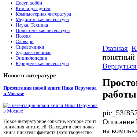
Досуг, хобби
Книги для детей
Компьютерная литература
Медицинская литература
Наука. Техника
Политическая литература
Поэзия
Словари
Главная
К
Справочники
Художественные
понятный 
Энциклопедии
Юридическая литература
Вернуться
Новое в литературе
Просто
Презентация новой книги Ника Перумова
работы
в Москве
pic_53f85
Описание
Новое литературное событие, которое стоит
внимания читателей. Выходит в свет новая
на компью
книга писателя-фантаста (хотя творчество