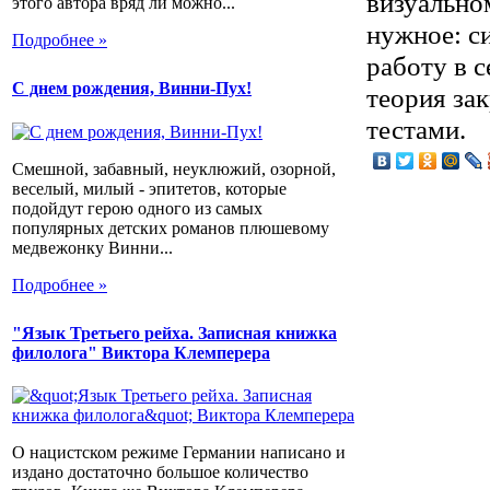
визуально
этого автора вряд ли можно...
нужное: си
Подробнее »
работу в 
С днем рождения, Винни-Пух!
теория за
тестами.
Смешной, забавный, неуклюжий, озорной,
веселый, милый - эпитетов, которые
подойдут герою одного из самых
популярных детских романов плюшевому
медвежонку Винни...
Подробнее »
"Язык Третьего рейха. Записная книжка
филолога" Виктора Клемперера
О нацистском режиме Германии написано и
издано достаточно большое количество