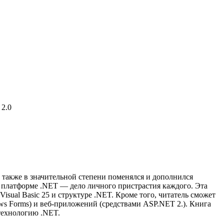
 2.0
 также в значительной степени поменялся и дополнился
 платформе .NET — дело личного пристрастия каждого. Эта
Visual Basic 25 и структуре .NET. Кроме того, читатель сможет
s Forms) и веб-приложений (средствами ASP.NET 2.). Книга
технологию .NET.