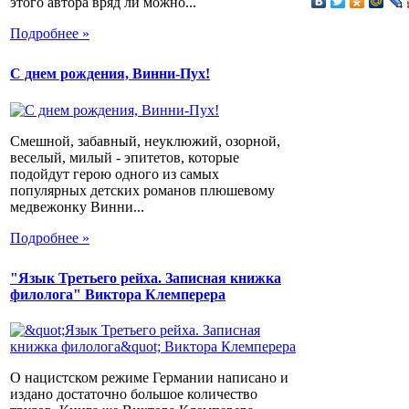
этого автора вряд ли можно...
Подробнее »
С днем рождения, Винни-Пух!
Смешной, забавный, неуклюжий, озорной,
веселый, милый - эпитетов, которые
подойдут герою одного из самых
популярных детских романов плюшевому
медвежонку Винни...
Подробнее »
"Язык Третьего рейха. Записная книжка
филолога" Виктора Клемперера
О нацистском режиме Германии написано и
издано достаточно большое количество