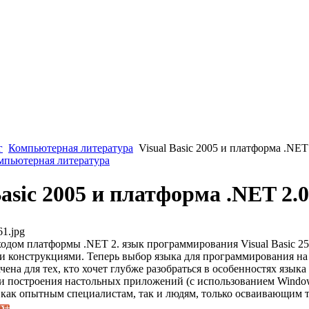
г
Компьютерная литература
Visual Basic 2005 и платформа .NET
омпьютерная литература
Basic 2005 и платформа .NET 2.0
61.jpg
одом платформы .NET 2. язык программирования Visual Basic 25
 конструкциями. Теперь выбор языка для программирования на
чена для тех, кто хочет глубже разобраться в особенностях языка 
ти построения настольных приложений (с использованием Window
а как опытным специалистам, так и людям, только осваивающим 