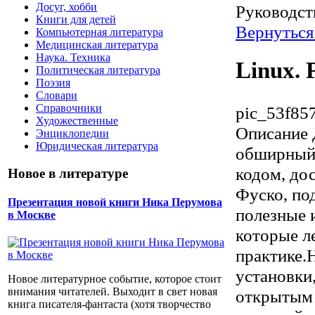
Досуг, хобби
Руководст
Книги для детей
Вернуться
Компьютерная литература
Медицинская литература
Наука. Техника
Linux.
Политическая литература
Поэзия
Словари
Справочники
pic_53f857
Художественные
Описание
Энциклопедии
Юридическая литература
обширный 
кодом, до
Новое в литературе
Фуско, по
Презентация новой книги Ника Перумова
полезные 
в Москве
которые л
практике.
установки
Новое литературное событие, которое стоит
внимания читателей. Выходит в свет новая
открытым 
книга писателя-фантаста (хотя творчество