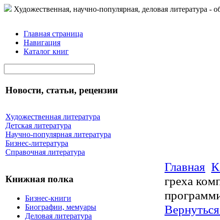
Художественная, научно-популярная, деловая литература - о
Главная страница
Навигация
Каталог книг
Новости, статьи, рецензии
Художественная литература
Детская литература
Научно-популярная литература
Бизнес-литература
Справочная литература
Главная
К
греха ком
Книжная полка
программи
Бизнес-книги
Вернуться
Биографии, мемуары
Деловая литература