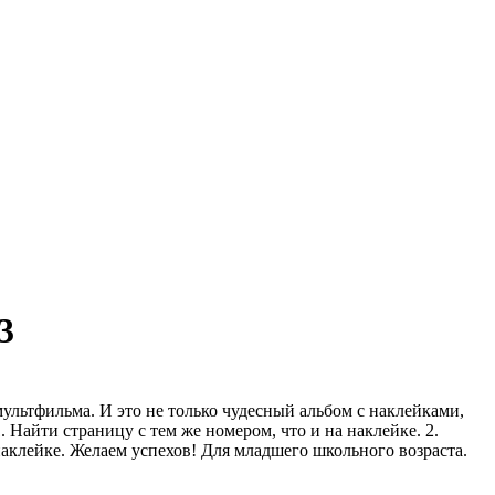
3
ультфильма. И это не только чудесный альбом с наклейками,
. Найти страницу с тем же номером, что и на наклейке. 2.
 наклейке. Желаем успехов! Для младшего школьного возраста.