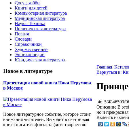
Досуг, хобби
Книги для детей
Компьютерная литература
Медицинская литература
Наука. Техника
Политическая литература
Поэзия
Словари
Справочники
Художественные
Энциклопедии
Юридическая литература
Главная
Катало
Новое в литературе
Вернуться к: Кн
Презентация новой книги Ника Перумова
Принце
в Москве
pic_53f846509f0
Описание
В это
но и прекрасная
Новое литературное событие, которое стоит
Вклеить наклейк
внимания читателей. Выходит в свет новая
книга писателя-фантаста (хотя творчество