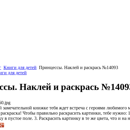
г
Книги для детей
Принцессы. Наклей и раскрась №14093
иги для детей
ссы. Наклей и раскрась №1409
60.jpg
й замечательной книжке тебя ждет встреча с героями любимого м
 раскраска! Чтобы правильно раскрасить картинки, тебе нужно: 1
у в пустое поле. 3. Раскрасить картинку в те же цвета, что и на