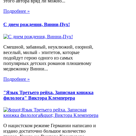
этого автора вряд ли можно...
Подробнее »
С днем рождения, Винни-Пух!
Смешной, забавный, неуклюжий, озорной,
веселый, милый - эпитетов, которые
подойдут герою одного из самых
популярных детских романов плюшевому
медвежонку Винни...
Подробнее »
"Язык Третьего рейха. Записная книжка
филолога" Виктора Клемперера
О нацистском режиме Германии написано и
издано достаточно большое количество