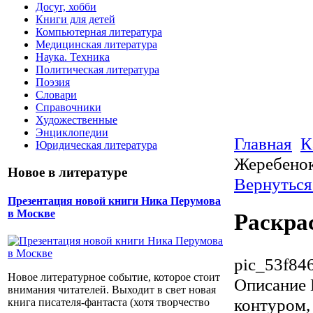
Досуг, хобби
Книги для детей
Компьютерная литература
Медицинская литература
Наука. Техника
Политическая литература
Поэзия
Словари
Справочники
Художественные
Энциклопедии
Главная
К
Юридическая литература
Жеребено
Новое в литературе
Вернуться
Презентация новой книги Ника Перумова
в Москве
Раскра
pic_53f84
Новое литературное событие, которое стоит
Описание
внимания читателей. Выходит в свет новая
контуром, 
книга писателя-фантаста (хотя творчество