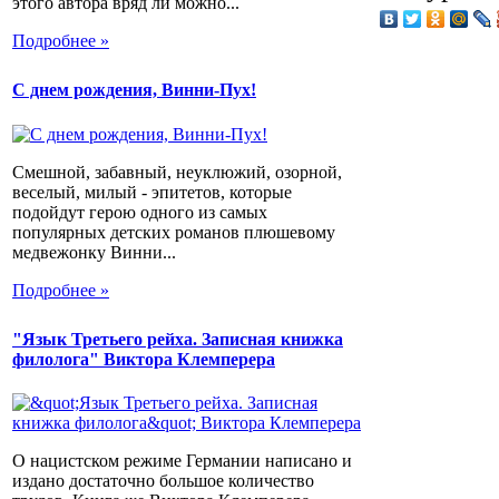
этого автора вряд ли можно...
Подробнее »
С днем рождения, Винни-Пух!
Смешной, забавный, неуклюжий, озорной,
веселый, милый - эпитетов, которые
подойдут герою одного из самых
популярных детских романов плюшевому
медвежонку Винни...
Подробнее »
"Язык Третьего рейха. Записная книжка
филолога" Виктора Клемперера
О нацистском режиме Германии написано и
издано достаточно большое количество