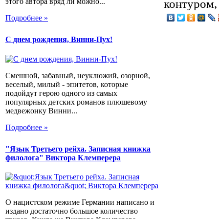
контуром, 
этого автора вряд ли можно...
Подробнее »
С днем рождения, Винни-Пух!
Смешной, забавный, неуклюжий, озорной,
веселый, милый - эпитетов, которые
подойдут герою одного из самых
популярных детских романов плюшевому
медвежонку Винни...
Подробнее »
"Язык Третьего рейха. Записная книжка
филолога" Виктора Клемперера
О нацистском режиме Германии написано и
издано достаточно большое количество