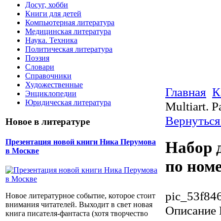
Досуг, хобби
Книги для детей
Компьютерная литература
Медицинская литература
Наука. Техника
Политическая литература
Поэзия
Словари
Справочники
Художественные
Главная
К
Энциклопедии
Юридическая литература
Multiart. 
Вернуться
Новое в литературе
Презентация новой книги Ника Перумова
Набор д
в Москве
по номе
pic_53f84
Новое литературное событие, которое стоит
внимания читателей. Выходит в свет новая
Описание
книга писателя-фантаста (хотя творчество