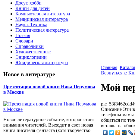
Досуг, хобби
Книги для детей
Компьютерная литература
Медицинская литература
Наука. Техника
Политическая литература
Поэзия
Словари
Справочники
Художественные
Энциклопедии
Юридическая литература
Главная
Катало
Вернуться к: Кн
Новое в литературе
Мой пер
Презентация новой книги Ника Перумова
в Москве
pic_53f8462cdd4
Описание
Эти з
телефоны мамы и
Новое литературное событие, которое стоит
общаться по тел
внимания читателей. Выходит в свет новая
вставка на обло
книга писателя-фантаста (хотя творчество