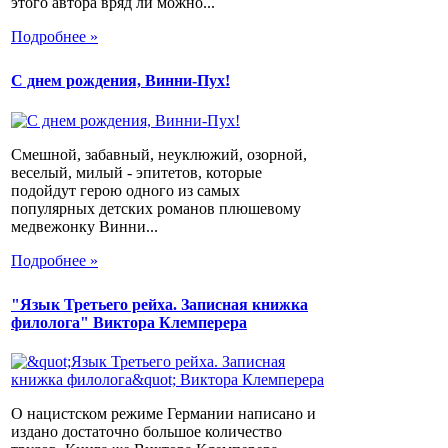
этого автора вряд ли можно...
Подробнее »
С днем рождения, Винни-Пух!
Смешной, забавный, неуклюжий, озорной,
веселый, милый - эпитетов, которые
подойдут герою одного из самых
популярных детских романов плюшевому
медвежонку Винни...
Подробнее »
"Язык Третьего рейха. Записная книжка
филолога" Виктора Клемперера
О нацистском режиме Германии написано и
издано достаточно большое количество