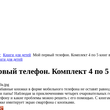
г
Книги для детей
Мой первый телефон. Комплект 4 по 5 книг 
иги для детей
вый телефон. Комплект 4 по 5
9a.jpg
абавные книжки в форме мобильного телефона не оставят равно
 папы! Наблюдая за приключениями четырех очаровательных геро
ефону и какие проблемы можно решить с его помощью. С книгам
жке имитирует экран смартфона с кнопками.