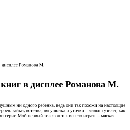
в дисплее Романова М.
 книг в дисплее Романова М.
душным ни одного ребенка, ведь они так похожи на настоящие
ев: зайки, котенка, лягушонка и уточки – малыш узнает, как
и серии Мой первый телефон так весело играть – мягкая