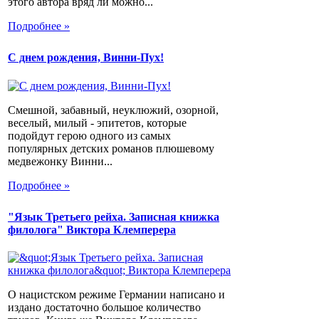
этого автора вряд ли можно...
Подробнее »
С днем рождения, Винни-Пух!
Смешной, забавный, неуклюжий, озорной,
веселый, милый - эпитетов, которые
подойдут герою одного из самых
популярных детских романов плюшевому
медвежонку Винни...
Подробнее »
"Язык Третьего рейха. Записная книжка
филолога" Виктора Клемперера
О нацистском режиме Германии написано и
издано достаточно большое количество