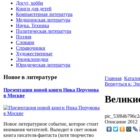
Досуг, хобби
Книги для детей
Компьютерная литература
Медицинская литература
Наука. Техника
Политическая литература
Поэзия
Словари
Справочники
Художественные
Энциклопедии
Юридическая литература
Новое в литературе
Главная
Катало
Вернуться к: Э
Презентация новой книги Ника Перумова
в Москве
Велики
pic_53f84b796c2
Описание
2012
Новое литературное событие, которое стоит
внимания читателей. Выходит в свет новая
книга писателя-фантаста (хотя творчество