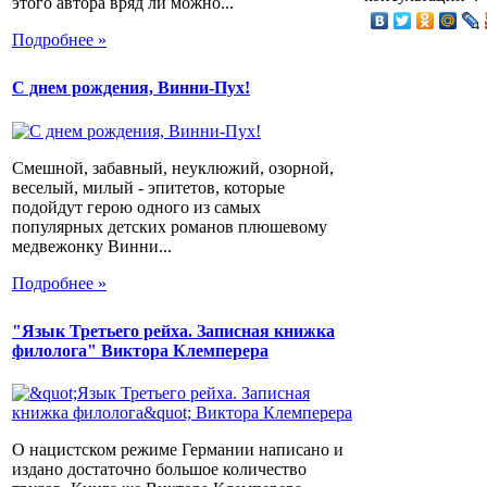
этого автора вряд ли можно...
Подробнее »
С днем рождения, Винни-Пух!
Смешной, забавный, неуклюжий, озорной,
веселый, милый - эпитетов, которые
подойдут герою одного из самых
популярных детских романов плюшевому
медвежонку Винни...
Подробнее »
"Язык Третьего рейха. Записная книжка
филолога" Виктора Клемперера
О нацистском режиме Германии написано и
издано достаточно большое количество