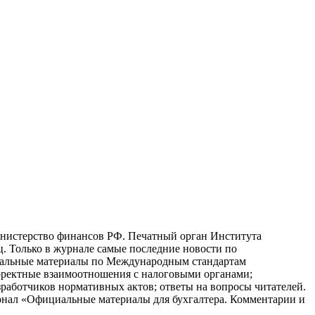
нистерство финансов РФ. Печатный орган Института
яц. Только в журнале самые последние новости по
ктуальные материалы по Международным стандартам
рректные взаимоотношения с налоговыми органами;
работчиков нормативных актов; ответы на вопросы читателей.
рнал «Официальные материалы для бухгалтера. Комментарии и