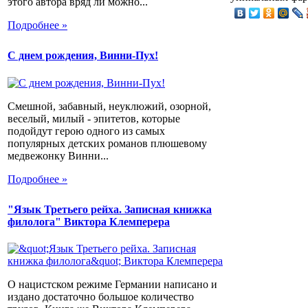
этого автора вряд ли можно...
Подробнее »
С днем рождения, Винни-Пух!
Смешной, забавный, неуклюжий, озорной,
веселый, милый - эпитетов, которые
подойдут герою одного из самых
популярных детских романов плюшевому
медвежонку Винни...
Подробнее »
"Язык Третьего рейха. Записная книжка
филолога" Виктора Клемперера
О нацистском режиме Германии написано и
издано достаточно большое количество