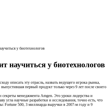
научиться у биотехнологов
ит научиться у биотехнологов
ходу описать эту отрасль, назвать ведущего игрока рынка,
 выпустившая первый продукт только через 9 лет после своего
 и секреты менеджмента Amgen. Это уроки лидерства и
ву угла научные разработки и исследования, точно есть, что
ы: Fortune 500, 3 миллиарда выручки в 2007-м году и 9